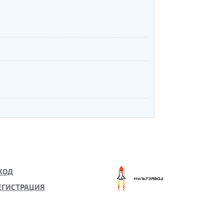
авнодушных заказчиков
ХОД
ЕГИСТРАЦИЯ