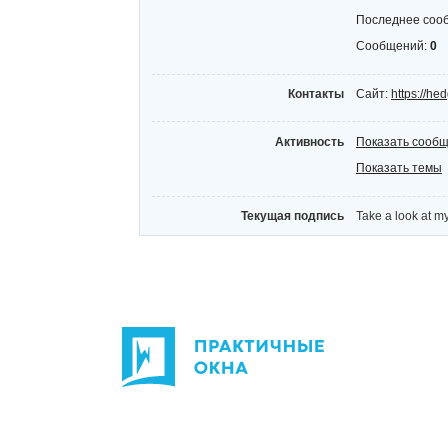
Последнее соо
Сообщений:
0
Контакты
Сайт:
https://h
Активность
Показать сооб
Показать темы
Текущая подпись
Take a look at m